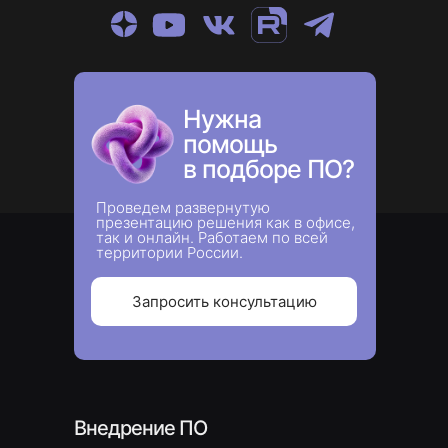
Нужна
помощь
в подборе ПО?
Проведем развернутую
презентацию решения как в офисе,
так и онлайн. Работаем по всей
территории России.
Запросить консультацию
Внедрение ПО