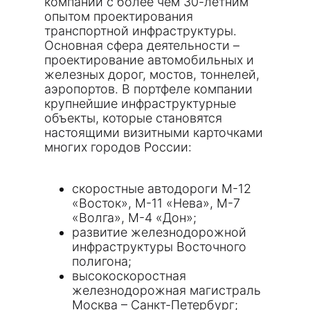
компаний с более чем 30-летним
опытом проектирования
транспортной инфраструктуры.
Основная сфера деятельности –
проектирование автомобильных и
железных дорог, мостов, тоннелей,
аэропортов. В портфеле компании
крупнейшие инфраструктурные
объекты, которые становятся
настоящими визитными карточками
многих городов России:
скоростные автодороги М-12
«Восток», М-11 «Нева», М-7
«Волга», М-4 «Дон»;
развитие железнодорожной
инфраструктуры Восточного
полигона;
высокоскоростная
железнодорожная магистраль
Москва – Санкт-Петербург;