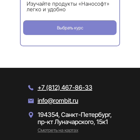
Изучайте продукты «Нанософт»
легко и удобно
Выбрать курс
+7 (812) 467-86-33
info@rombit.ru
194354, Санкт-Петербург,
пр-кт Луначарского, 15к1
Смотреть на картах