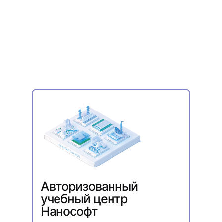
Авторизованный
учебный центр
Нанософт