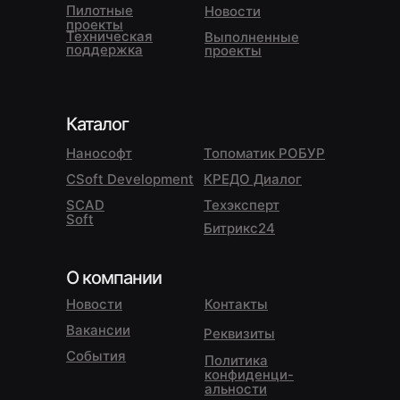
Пилотные
Новости
проекты
Техническая
Выполненные
поддержка
проекты
Каталог
Нанософт
Топоматик РОБУР
CSoft Development
КРЕДО Диалог
SCAD
Техэксперт
Soft
Битрикс24
О компании
Новости
Контакты
Вакансии
Реквизиты
События
Политика
конфиденци-
альности