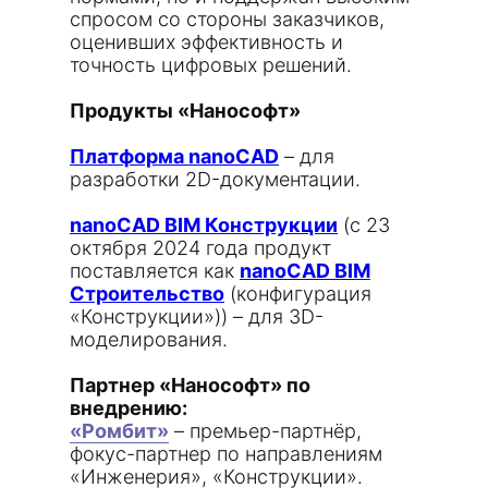
спросом со стороны заказчиков,
оценивших эффективность и
точность цифровых решений.
Продукты «Нанософт»
Платформа nanoCAD
– для
разработки 2D-документации.
nanoCAD BIM Конструкции
(с 23
октября 2024 года продукт
поставляется как
nanoCAD BIM
Строительство
(конфигурация
«Конструкции»)) – для 3D-
моделирования.
Партнер «Нанософт» по
внедрению:
«Ромбит»
– премьер-партнёр,
фокус-партнер по направлениям
«Инженерия», «Конструкции».