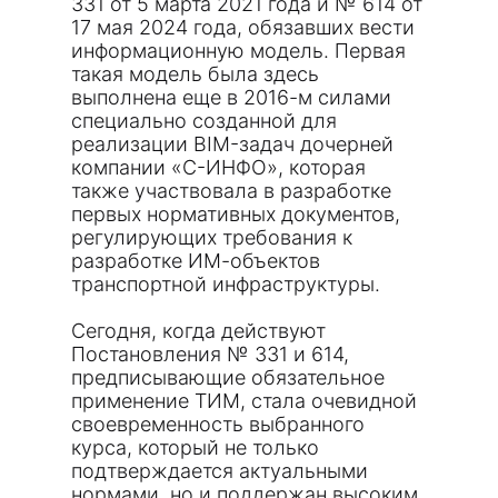
331 от 5 марта 2021 года и № 614 от
17 мая 2024 года, обязавших вести
информационную модель. Первая
такая модель была здесь
выполнена еще в 2016-м силами
специально созданной для
реализации BIM-задач дочерней
компании «С-ИНФО», которая
также участвовала в разработке
первых нормативных документов,
регулирующих требования к
разработке ИМ-объектов
транспортной инфраструктуры.
Сегодня, когда действуют
Постановления № 331 и 614,
предписывающие обязательное
применение ТИМ, стала очевидной
своевременность выбранного
курса, который не только
подтверждается актуальными
нормами, но и поддержан высоким