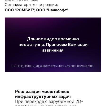
Организаторы конференции:
ООО "РОМБИТ", ООО "Нанософт"
Опыт создания информационных моделей мостовых
сооружений в nanoCAD BIM Строительство
Реализация масштабных
инфраструктурных задач
При переходе с зарубежной 2D-