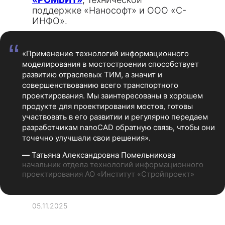
поддержке «Нанософт» и ООО «С-
ИНФО».
“
«Применение технологий информационного
моделирования в мостостроении способствует
развитию отраслевых ТИМ, а значит и
совершенствованию всего транспортного
проектирования. Мы заинтересованы в хорошем
продукте для проектирования мостов, готовы
участвовать в его развитии и регулярно передаем
разработчикам nanoCAD обратную связь, чтобы они
точечно улучшали свои решения».
—
Татьяна Александровна Помельникова
начальник отдела технологий информационного
проектирования АО «Институт «Стройпроект»
05.11.2025