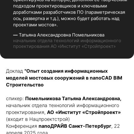
подходом проектировщиков и ключевыми
доработками разработчиков ПО (параметрическая
ось, развертка и т.д.), можно будет работать над
проектами мостов».
—
Татьяна Александровна Помельникова
начальник отдела технологий информационного
проектирования АО «Институт «Стройпроект»
Доклад
"Опыт создания информационных
моделей мостовых сооружений в nanoCAD BIM
Строительство
спикер:
Помельникова Татьяна Александровна,
начальник отдела технологий информационного
проектирования,
АО «Институт «Стройпроект»
(входит в Нацпроектстрой)
Конференция
nanoДРАЙВ Санкт-Петербург
, 22
апреля 2025 года