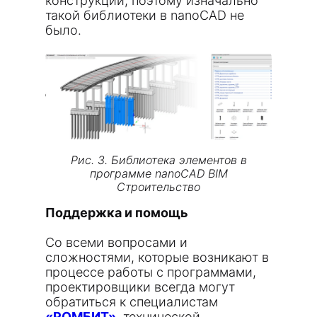
конструкции, поэтому изначально
такой библиотеки в nanoCAD не
было.
Рис. 3. Библиотека элементов в
программе nanoCAD BIM
Строительство
Поддержка и помощь
Со всеми вопросами и
сложностями, которые возникают в
процессе работы с программами,
проектировщики всегда могут
обратиться к специалистам
«РОМБИТ»
, технической