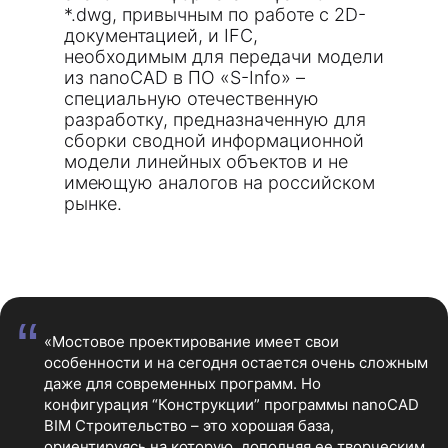
*.dwg, привычным по работе с 2D-
документацией, и IFC,
необходимым для передачи модели
из nanoCAD в ПО «S-Info» –
специальную отечественную
разработку, предназначенную для
сборки сводной информационной
модели линейных объектов и не
имеющую аналогов на российском
рынке.
“
«Мостовое проектирование имеет свои
особенности и на сегодня остается очень сложным
даже для современных программ. Но
конфигурация “Конструкции” программы nanoCAD
BIM Строительство – это хорошая база,
ориентируясь на которую, дополняя ее творческим